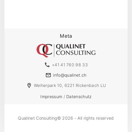
Meta
+41 41 760 98 33
info@qualinet.ch
Weiherpark 10, 6221 Rickenbach LU
Impressum
/
Datenschutz
Qualinet Consulting©
2026
- All rights reserved